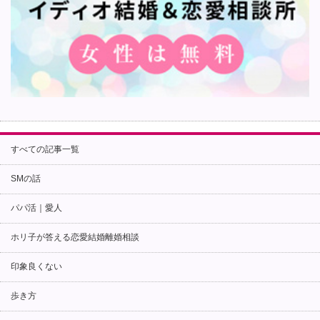
すべての記事一覧
SMの話
パパ活｜愛人
ホリ子が答える恋愛結婚離婚相談
印象良くない
歩き方