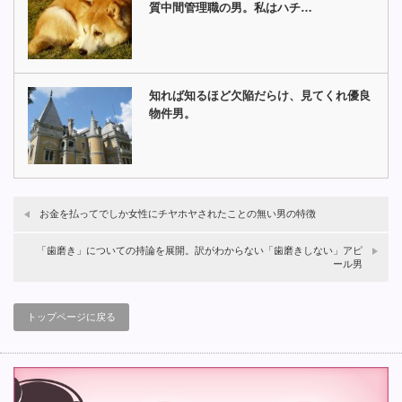
質中間管理職の男。私はハチ…
知れば知るほど欠陥だらけ、見てくれ優良
物件男。
お金を払ってでしか女性にチヤホヤされたことの無い男の特徴
「歯磨き」についての持論を展開。訳がわからない「歯磨きしない」アピ
ール男
トップページに戻る