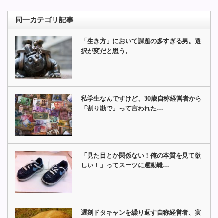
同一カテゴリ記事
「生き方」において課題の多すぎる男。選
択が変だと思う。
私学生なんですけど、30歳自称経営者から
「割り勘で」って言われた…
「見た目とか関係ない！俺の本質を見て欲
しい！」ってスーツに運動靴…
遅刻ドタキャンを繰り返す自称経営者、実