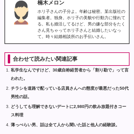
楠木メロン
ホリ子さんの子分よ。年齢は秘密。某出版社の
編集者。独身。ホリ子の美貌や行動力に憧れて
る。私も婚活してるけど、男の嫌な部分をたく
さん見ちゃってホリ子さんと結婚したいなっ
て。時々結婚相談所のお手伝いさん。
合わせて読みたい関連記事
私学生なんですけど、30歳自称経営者から「割り勘で」って言
われた。
チラシを道路で配っている店員さんへの態度が最悪だった50代
男性の話。
どうしても理解できないデートに2,980円の飲み放題付きコー
ス料理
薄っぺらい男、話は全て人から聞いた話と他人の経験談。