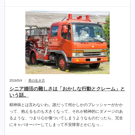
2016/5/4
男の生き方
シニア婚活の難しさは「おかしな行動とクレーム」と
いう話。
精神病とは言わないわ。誰だって何かしかのプレッシャーがかか
って、抱えるものも大きくなって、それが精神的にダメージのあ
るような、つまり心が傷ついてしまうようなものだったら、完全
にキャパオーバーしてしまって不安障害とかになっ…