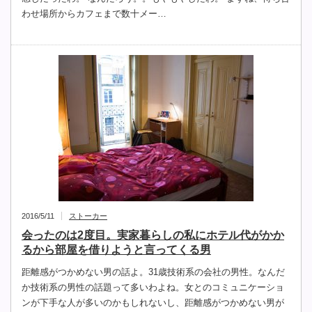
わせ場所からカフェまで数十メー…
2016/5/11
ストーカー
会ったのは2度目。実家暮らしの私にホテル代がかか
るから部屋を借りようと言ってくる男
距離感がつかめない男の話よ。31歳技術系の会社の男性。なんだ
か技術系の男性の話題って多いわよね。女とのコミュニケーショ
ンが下手な人が多いのかもしれないし、距離感がつかめない男が