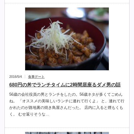
2016/5/4
食事デート
680円の丼でランチタイムに2時間居座るダメ男の話
56歳の会社役員の男とランチをしたの。56歳ネタが多くてごめん
ね。 「オススメの美味しいランチに連れて行くよ」 と、連れて行
かれたのが路地裏の焼き鳥屋さんだった。 店内に入ると煙もくも
く。 むせ返りそうな…