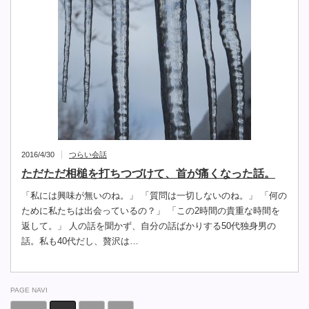
2016/4/30
つらい会話
ただただ相槌を打ちつづけて、首が痛くなった話。
「私には興味が無いのね。」 「質問は一切しないのね。」 「何の
ために私たちは出会っているの？」 「この2時間の貴重な時間を
返して。」 人の話を聞かず、自分の話ばかりする50代独身男の
話。私も40代だし、贅沢は…
PAGE NAVI