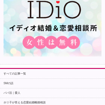
すべての記事一覧
SMの話
パパ活｜愛人
ホリ子が答える恋愛結婚離婚相談