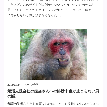
てたけど、このサイト別に儲からないしどうでもいいわ〜なんて
思ってたら、だんだんとストレスが溜まってしまって、時々ここ
に毒舌しないと気が済まなくなったわ。 …
2016/12/24
つらい会話
婚活支援会社の担当さんへの誹謗中傷が止まらない男
の話。
60歳の学者さんとお食事をしたの。 とても美味しいしゃぶしゃぶ