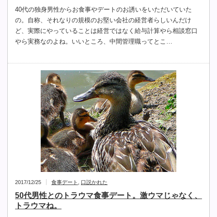
40代の独身男性からお食事やデートのお誘いをいただいていた
の。自称、それなりの規模のお堅い会社の経営者らしいんだけ
ど、実際にやっていることは経営ではなく給与計算やら相談窓口
やら実務なのよね。いいところ、中間管理職ってとこ…
2017/12/25
食事デート
,
口説かれた
50代男性とのトラウマ食事デート。激ウマじゃなく、
トラウマね。