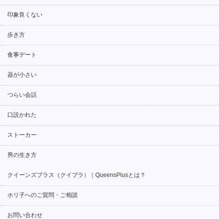
印象良くない
歩き方
食事デート
器が小さい
つらい会話
口説かれた
ストーカー
男の生き方
クイーンズプラス（クイプラ）｜QueensPlusとは？
ホリ子へのご質問・ご相談
お問い合わせ