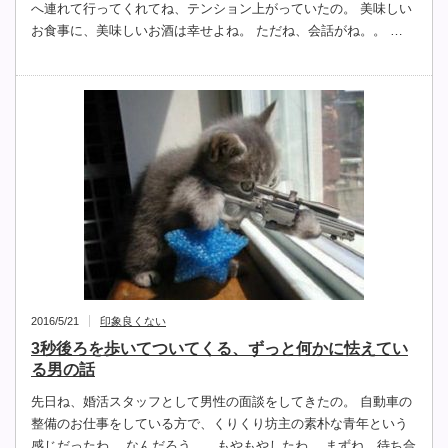
へ連れて行ってくれてね、テンション上がっていたの。 美味しい
お食事に、美味しいお酒は幸せよね。 ただね、会話がね。。 …
2016/5/21
印象良くない
3秒後ろを歩いてついてくる、ずっと何かに怯えてい
る男の話
先日ね、婚活スタッフとして男性の面談をしてきたの。 自動車の
整備のお仕事をしている方で、くりくり坊主の素朴な青年という
感じだったわ。 なんだろう。。もやもやしたわ。 まずね、待ち合