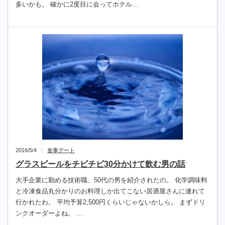
多いかも。 確かに2度目に会ってホテル…
2016/5/4
食事デート
グラスビールをチビチビ30分かけて飲む男の話
大手企業に勤める技術職、50代の男を紹介されたの。 化学調味料
と冷凍食品丸分かりのお料理しか出てこない居酒屋さんに連れて
行かれたわ。 平均予算2,500円くらいじゃないかしら。 まずドリ
ンクオーダーよね。 …