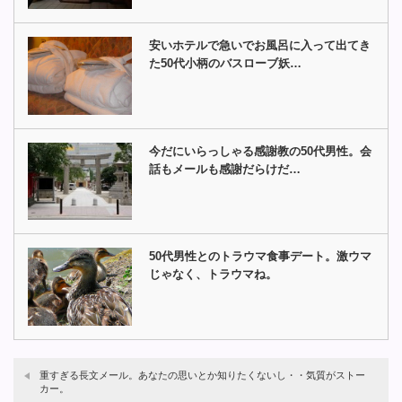
安いホテルで急いでお風呂に入って出てき
た50代小柄のバスローブ妖…
今だにいらっしゃる感謝教の50代男性。会
話もメールも感謝だらけだ…
50代男性とのトラウマ食事デート。激ウマ
じゃなく、トラウマね。
重すぎる長文メール。あなたの思いとか知りたくないし・・気質がストー
カー。