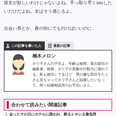
彼女が欲しいわけじゃないよね。手っ取り早くsexした
いだけだよね。女はそう感じるよ。
出会い系とか、夜の街にでも行けばいいのに。
この記事を書いた人
最新の記事
楠木メロン
ホリ子さんの子分よ。年齢は秘密。某出版社の
編集者。独身。ホリ子の美貌や行動力に憧れて
る。私も婚活してるけど、男の嫌な部分をたく
さん見ちゃってホリ子さんと結婚したいなっ
て。時々結婚相談所のお手伝いさん。
合わせて読みたい関連記事
会ったその日にホテルに誘われ、断るとキレる最低男