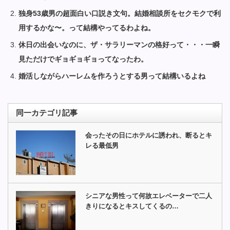
独身53歳男の超面白い口説き文句。結婚相談所をセクモクで利
用するかな〜。って結構やってるわよね。
休日の出会いなのに、ザ・サラリーマンの格好って・・・一瞬
見ただけでギョギョギョってなったわ。
婚活しながらハーレムを作ろうとする男って結構いるよね
同一カテゴリ記事
会ったその日にホテルに誘われ、断るとキ
レる最低男
シニアな男性って何故エレベーターで二人
きりになるとキスしてくるの…