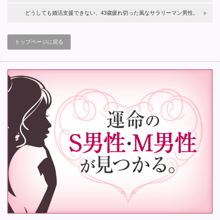
どうしても婚活支援できない、43歳疲れ切った風なサラリーマン男性。
トップページに戻る