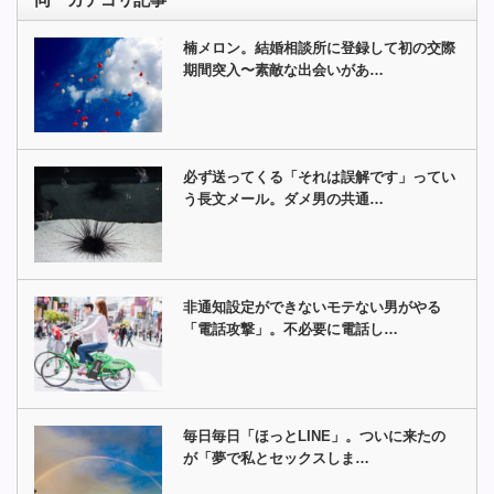
楠メロン。結婚相談所に登録して初の交際
期間突入〜素敵な出会いがあ…
必ず送ってくる「それは誤解です」ってい
う長文メール。ダメ男の共通…
非通知設定ができないモテない男がやる
「電話攻撃」。不必要に電話し…
毎日毎日「ほっとLINE」。ついに来たの
が「夢で私とセックスしま…