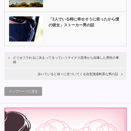
「2人でいる時に幸せそうに笑ったから僕
の彼女」ストーカー男の話
どうせフラれるに決まってるっていうマイナス思考から自爆した男性の事
例
歩いていると徐々に近づいてくる自意識過剰系な男の話
トップページに戻る