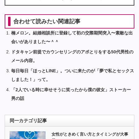
合わせて読みたい関連記事
楠メロン。結婚相談所に登録して初の交際期間突入〜素敵な出
会いがありました〜＾＾
ドタキャン前提でカウンセリングのアポとりをする50代男性の
メール内容。
毎日毎日「ほっとLINE」。ついに来たのが「夢で私とセックス
しました！」って。
「2人でいる時に幸せそうに笑ったから僕の彼女」ストーカー
男の話
同一カテゴリ記事
女性がときめく言い方とタイミングが大事