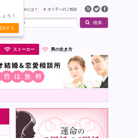
QueensPlusとは？
ホリ子へのご相談
しょう！
購読する
ストーカー
男の生き方