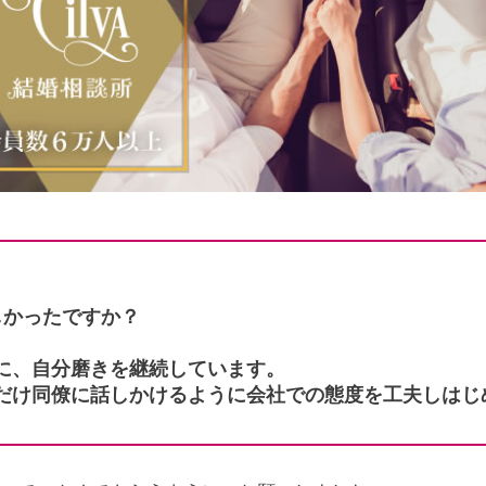
しかったですか？
に、自分磨きを継続しています。
だけ同僚に話しかけるように会社での態度を工夫しはじ