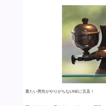
重たい男性がやりがちなLINEに言及！