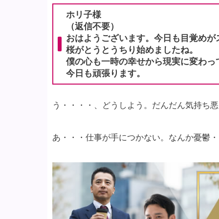
ホリ子様
（返信不要）
おはようございます。今日も目覚めが
桜がとうとうちり始めましたね。
僕の心も一時の幸せから現実に変わっ
今日も頑張ります。
う・・・・、どうしよう。だんだん気持ち悪
あ・・・仕事が手につかない。なんか憂鬱・