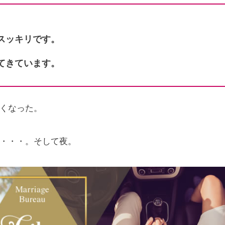
スッキリです。
てきています。
くなった。
・・・。そして夜。