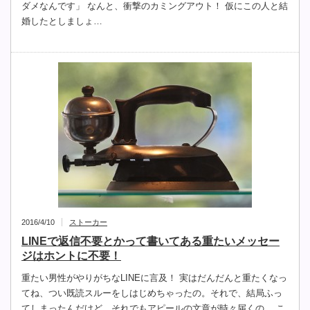
ダメなんです」 なんと、衝撃のカミングアウト！ 仮にこの人と結
婚したとしましょ…
2016/4/10
ストーカー
LINEで返信不要とかって書いてある重たいメッセー
ジはホントに不要！
重たい男性がやりがちなLINEに言及！ 実はだんだんと重たくなっ
てね、つい既読スルーをしはじめちゃったの。それで、結局ふっ
てしまったんだけど、それでもアピールの文章が時々届くの。 こ