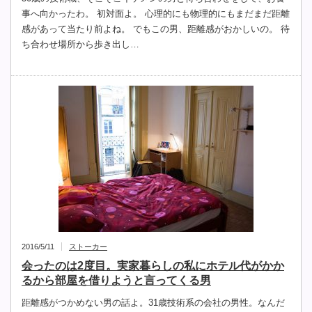
事へ向かったわ。 初対面よ。 心理的にも物理的にもまだまだ距離
感があって当たり前よね。 でもこの男、距離感がおかしいの。 待
ち合わせ場所から歩き出し…
2016/5/11
ストーカー
会ったのは2度目。実家暮らしの私にホテル代がかか
るから部屋を借りようと言ってくる男
距離感がつかめない男の話よ。31歳技術系の会社の男性。なんだ