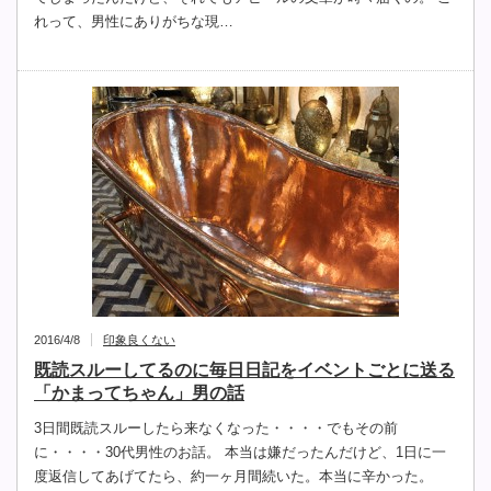
れって、男性にありがちな現…
2016/4/8
印象良くない
既読スルーしてるのに毎日日記をイベントごとに送る
「かまってちゃん」男の話
3日間既読スルーしたら来なくなった・・・・でもその前
に・・・・30代男性のお話。 本当は嫌だったんだけど、1日に一
度返信してあげてたら、約一ヶ月間続いた。本当に辛かった。