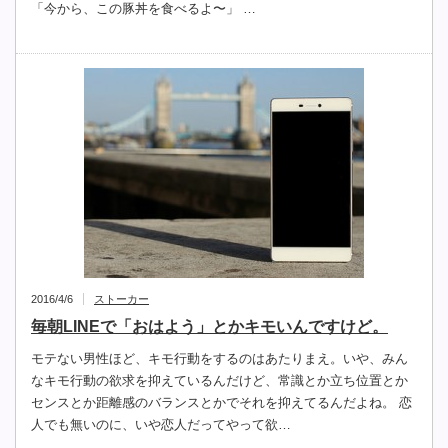
「今から、この豚丼を食べるよ〜」 …
2016/4/6
ストーカー
毎朝LINEで「おはよう」とかキモいんですけど。
モテない男性ほど、キモ行動をするのはあたりまえ。いや、みん
なキモ行動の欲求を抑えているんだけど、常識とか立ち位置とか
センスとか距離感のバランスとかでそれを抑えてるんだよね。 恋
人でも無いのに、いや恋人だってやって欲…