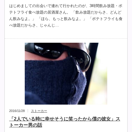
はじめましての出会いで連れて行かれたのが、3時間飲み放題・ポ
テトフライ食べ放題の居酒屋さん。 「飲み放題だからさ、どんど
ん飲みなよ。」 「ほら、もっと飲みなよ。」 「ポテトフライも食
べ放題だからさ、じゃんじ…
2016/11/28
ストーカー
「2人でいる時に幸せそうに笑ったから僕の彼女」ス
トーカー男の話