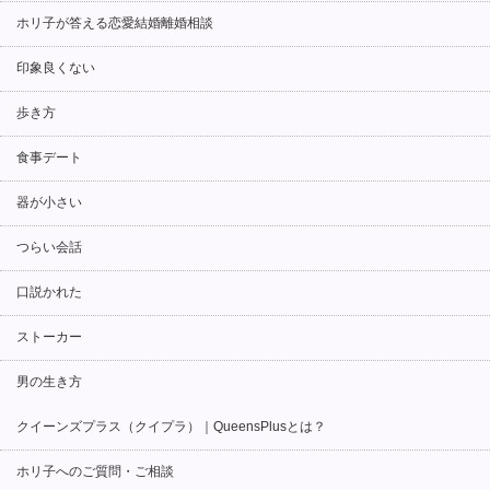
ホリ子が答える恋愛結婚離婚相談
印象良くない
歩き方
食事デート
器が小さい
つらい会話
口説かれた
ストーカー
男の生き方
クイーンズプラス（クイプラ）｜QueensPlusとは？
ホリ子へのご質問・ご相談