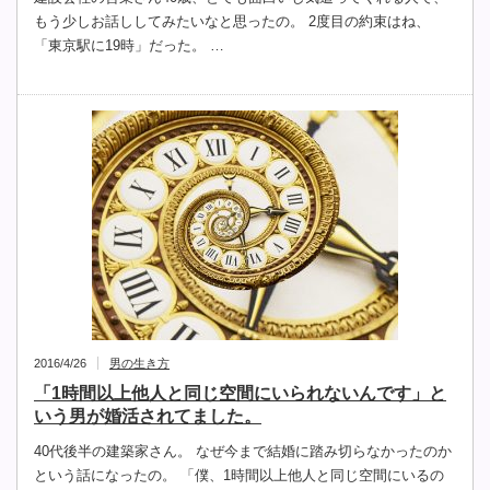
もう少しお話ししてみたいなと思ったの。 2度目の約束はね、
「東京駅に19時」だった。 …
2016/4/26
男の生き方
「1時間以上他人と同じ空間にいられないんです」と
いう男が婚活されてました。
40代後半の建築家さん。 なぜ今まで結婚に踏み切らなかったのか
という話になったの。 「僕、1時間以上他人と同じ空間にいるの