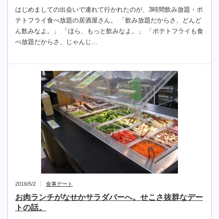
はじめましての出会いで連れて行かれたのが、3時間飲み放題・ポ
テトフライ食べ放題の居酒屋さん。 「飲み放題だからさ、どんど
ん飲みなよ。」 「ほら、もっと飲みなよ。」 「ポテトフライも食
べ放題だからさ、じゃんじ…
2016/5/2
食事デート
お肉ランチがなせかサラダバーへ。せこさ抜群なデー
トの話。