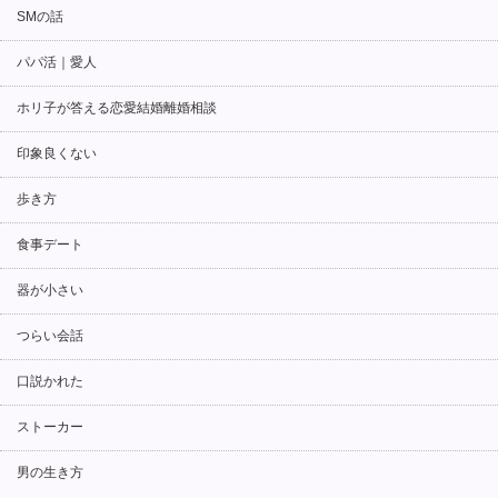
SMの話
パパ活｜愛人
ホリ子が答える恋愛結婚離婚相談
印象良くない
歩き方
食事デート
器が小さい
つらい会話
口説かれた
ストーカー
男の生き方