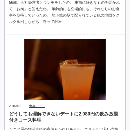
56歳、会社経営者とランチをしたの。 事前に好きなものを聞かれ
て「お肉」と答えたわ。 年齢的にも立場的にも、それなりのお食
事を期待していったの。 地下鉄の駅で配られている紙の地図をク
ルクル回しながら、迷って銀座…
2016/4/21
食事デート
どうしても理解できないデートに2,980円の飲み放題
付きコース料理
シニア層の婚活支援の案件もかなりあるわ。できるだけ若い女性