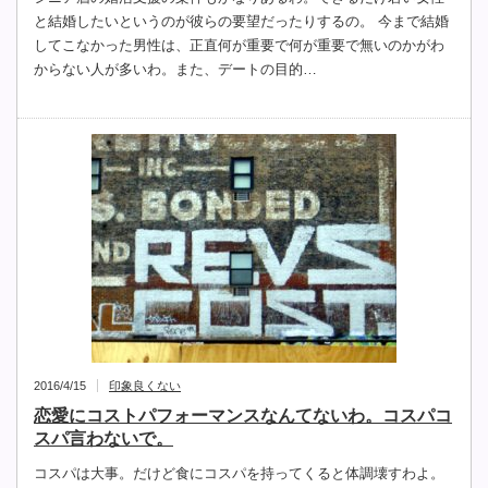
と結婚したいというのが彼らの要望だったりするの。 今まで結婚
してこなかった男性は、正直何が重要で何が重要で無いのかがわ
からない人が多いわ。また、デートの目的…
2016/4/15
印象良くない
恋愛にコストパフォーマンスなんてないわ。コスパコ
スパ言わないで。
コスパは大事。だけど食にコスパを持ってくると体調壊すわよ。