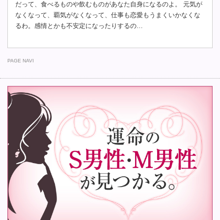
だって、食べるものや飲むものがあなた自身になるのよ。 元気が
なくなって、覇気がなくなって、仕事も恋愛もうまくいかなくな
るわ。感情とかも不安定になったりするの…
PAGE NAVI