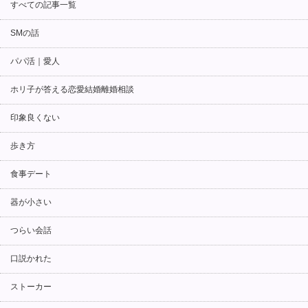
すべての記事一覧
SMの話
パパ活｜愛人
ホリ子が答える恋愛結婚離婚相談
印象良くない
歩き方
食事デート
器が小さい
つらい会話
口説かれた
ストーカー