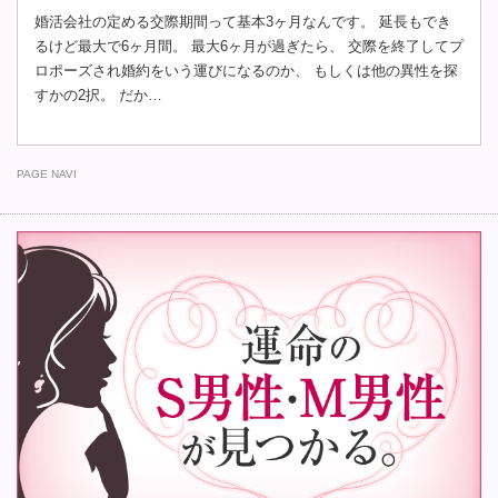
婚活会社の定める交際期間って基本3ヶ月なんです。 延長もでき
るけど最大で6ヶ月間。 最大6ヶ月が過ぎたら、 交際を終了してプ
ロポーズされ婚約をいう運びになるのか、 もしくは他の異性を探
すかの2択。 だか…
PAGE NAVI