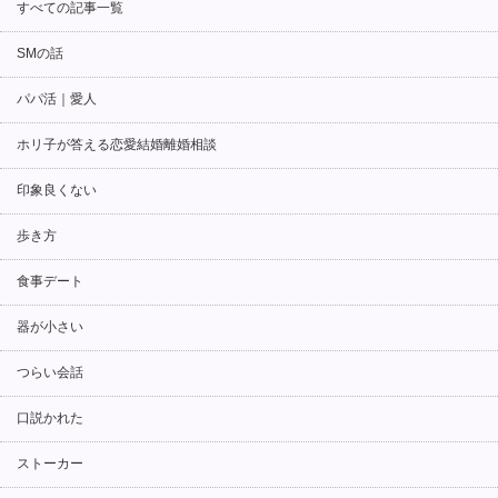
すべての記事一覧
SMの話
パパ活｜愛人
ホリ子が答える恋愛結婚離婚相談
印象良くない
歩き方
食事デート
器が小さい
つらい会話
口説かれた
ストーカー