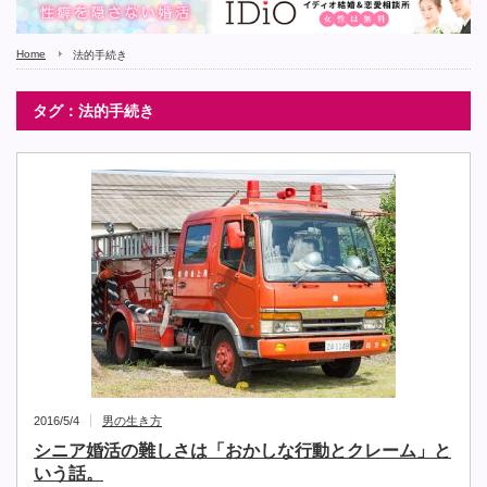
Home
法的手続き
タグ：法的手続き
2016/5/4
男の生き方
シニア婚活の難しさは「おかしな行動とクレーム」と
いう話。