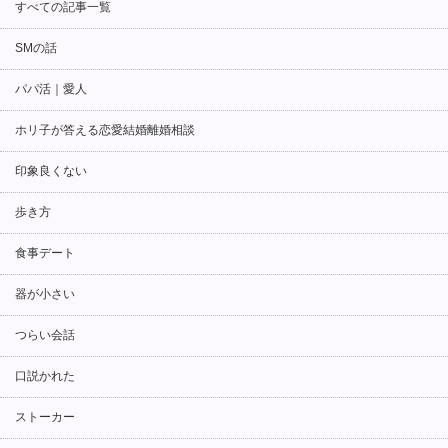
すべての記事一覧
SMの話
パパ活｜愛人
ホリ子が答える恋愛結婚離婚相談
印象良くない
歩き方
食事デート
器が小さい
つらい会話
口説かれた
ストーカー