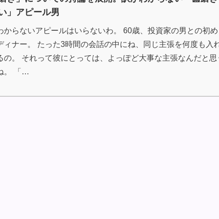
い」アピール男
わからないアピールはいらないわ。 60歳、投資家の男との初め
ディナー。 たった3時間の会話の中にね、同じ主張を何度も入
るの。 それって彼にとっては、よっぽど大事な主張なんだと思
ね。 「…