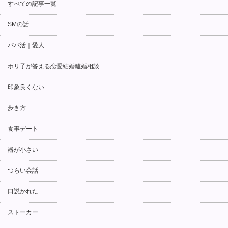
すべての記事一覧
SMの話
パパ活｜愛人
ホリ子が答える恋愛結婚離婚相談
印象良くない
歩き方
食事デート
器が小さい
つらい会話
口説かれた
ストーカー