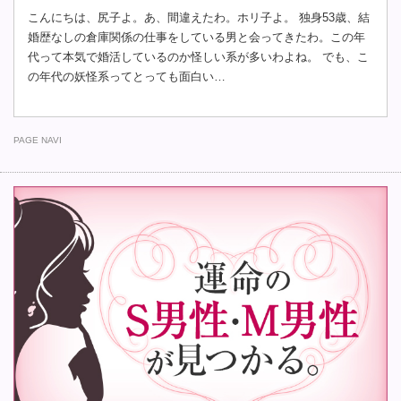
こんにちは、尻子よ。あ、間違えたわ。ホリ子よ。 独身53歳、結
婚歴なしの倉庫関係の仕事をしている男と会ってきたわ。この年
代って本気で婚活しているのか怪しい系が多いわよね。 でも、こ
の年代の妖怪系ってとっても面白い…
PAGE NAVI