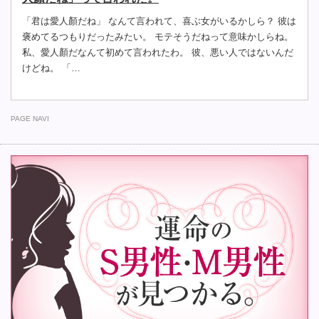
「君は愛人顏だね」 なんて言われて、喜ぶ女がいるかしら？ 彼は
褒めてるつもりだったみたい。 モテそうだねって意味かしらね。
私、愛人顏だなんて初めて言われたわ。 彼、悪い人ではないんだ
けどね。 「…
PAGE NAVI