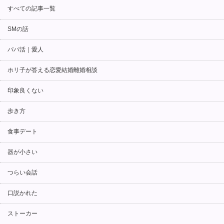
すべての記事一覧
SMの話
パパ活｜愛人
ホリ子が答える恋愛結婚離婚相談
印象良くない
歩き方
食事デート
器が小さい
つらい会話
口説かれた
ストーカー