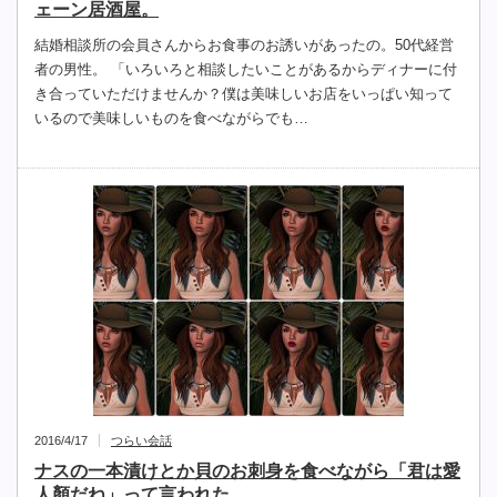
ェーン居酒屋。
結婚相談所の会員さんからお食事のお誘いがあったの。50代経営
者の男性。 「いろいろと相談したいことがあるからディナーに付
き合っていただけませんか？僕は美味しいお店をいっぱい知って
いるので美味しいものを食べながらでも…
2016/4/17
つらい会話
ナスの一本漬けとか貝のお刺身を食べながら「君は愛
人顏だね」って言われた。