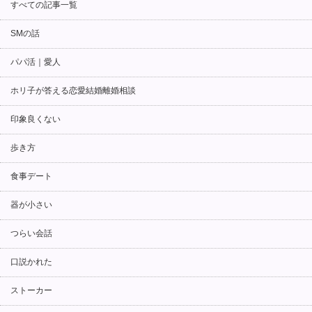
すべての記事一覧
SMの話
パパ活｜愛人
ホリ子が答える恋愛結婚離婚相談
印象良くない
歩き方
食事デート
器が小さい
つらい会話
口説かれた
ストーカー